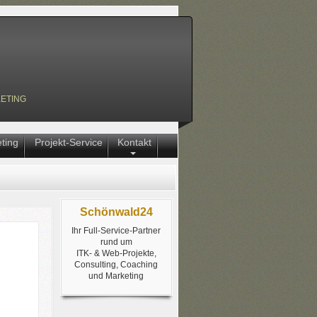
eting
ting
Projekt-Service
Kontakt
Schönwald24
Ihr Full-Service-Partner
rund um
ITK- & Web-Projekte,
Consulting, Coaching
und Marketing