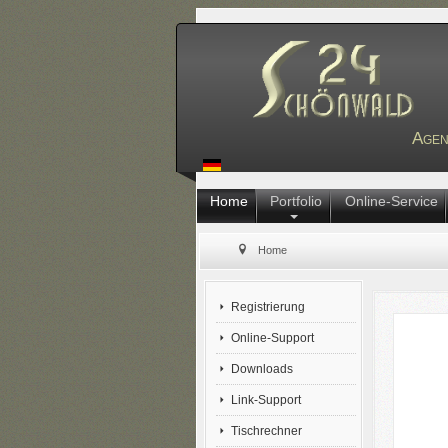
Agen
Home
Portfolio
Online-Service
Home
Registrierung
Online-Support
Downloads
Link-Support
Tischrechner